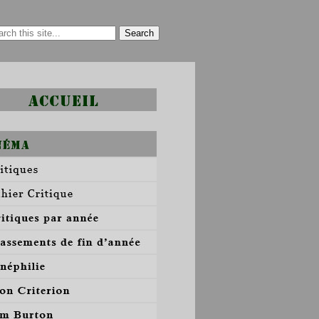
Search